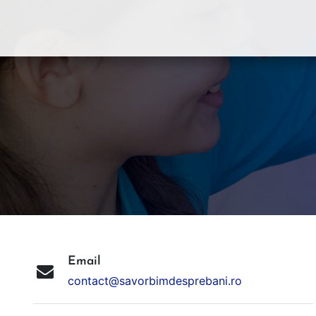
Email
contact@savorbimdesprebani.ro