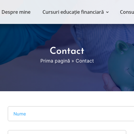
Despre mine
Cursuri educație financiară
Consu
Contact
Prima pagină
»
Contact