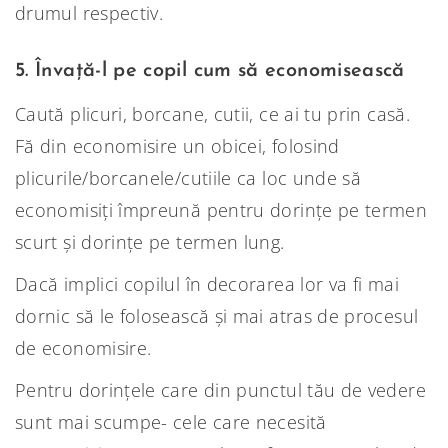
drumul respectiv.
5. Învață-l pe copil cum să economisească
Caută plicuri, borcane, cutii, ce ai tu prin casă.
Fă din economisire un obicei, folosind
plicurile/borcanele/cutiile ca loc unde să
economisiți împreună pentru dorințe pe termen
scurt și dorințe pe termen lung.
Dacă implici copilul în decorarea lor va fi mai
dornic să le folosească și mai atras de procesul
de economisire.
Pentru dorințele care din punctul tău de vedere
sunt mai scumpe- cele care necesită