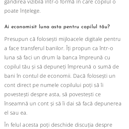
gândirea vizibilă într-o formă în care copilul o
poate înțelege.
Ai economisit luna asta pentru copilul tău?
Presupun că folosești mijloacele digitale pentru
a face transferul banilor. Îți propun ca într-o
luna să faci un drum la banca împreună cu
copilul tău și să depuneți împreună o sumă de
bani în contul de economii. Dacă folosești un
cont direct pe numele copilului poți să îi
povestești despre asta, să povestești ce
înseamnă un cont și să îi dai să facă depunerea
el sau ea.
În felul acesta poți deschide discuția despre