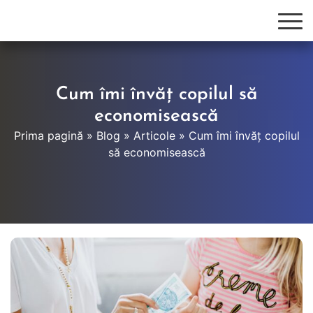
Cum îmi învăț copilul să
economisească
Prima pagină
»
Blog
»
Articole
»
Cum îmi învăț copilul
să economisească