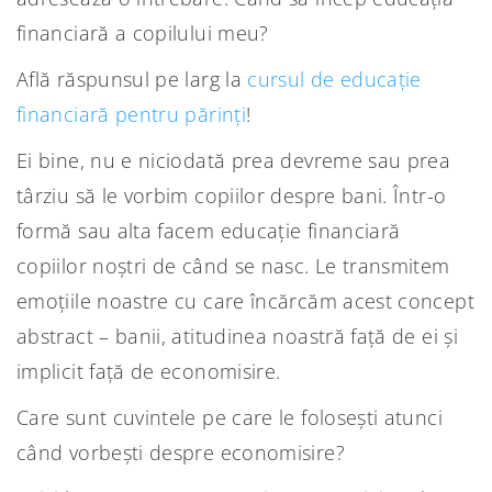
financiară a copilului meu?
Află răspunsul pe larg la
cursul de educație
financiară pentru părinți
!
Ei bine, nu e niciodată prea devreme sau prea
târziu să le vorbim copiilor despre bani. Într-o
formă sau alta facem educație financiară
copiilor noștri de când se nasc. Le transmitem
emoțiile noastre cu care încărcăm acest concept
abstract – banii, atitudinea noastră față de ei și
implicit față de economisire.
Care sunt cuvintele pe care le folosești atunci
când vorbești despre economisire?