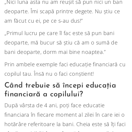
„Nici luna asta nu am reușit să pun nici un ban
deoparte. Îmi scapă printre degete. Nu știu ce
am făcut cu ei, pe ce s-au dus!”
„Primul lucru pe care îl fac este să pun bani
deoparte, mă bucur să știu că am o sumă de
bani deoparte, dorm mai bine noaptea.”
Prin ambele exemple faci educație financiară cu
copilul tau. Însă nu o faci conștient!
Când trebuie să începi educația
financiară a copilului?
După vârsta de 4 ani, poți face educatie
financiara în fiecare moment al zilei în care iei o
hotărâre referitoare la bani. Cheia este să îți faci