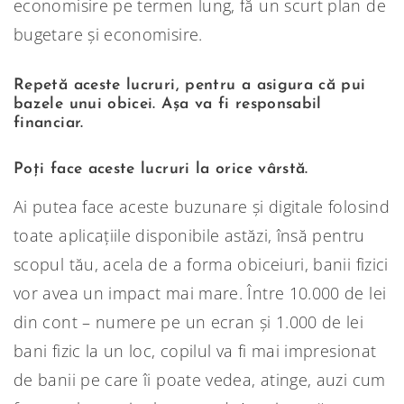
economisire pe termen lung, fă un scurt plan de
bugetare și economisire.
Repetă aceste lucruri, pentru a asigura că pui
bazele unui obicei. Așa va fi responsabil
financiar.
Poți face aceste lucruri la orice vârstă.
Ai putea face aceste buzunare și digitale folosind
toate aplicațiile disponibile astăzi, însă pentru
scopul tău, acela de a forma obiceiuri, banii fizici
vor avea un impact mai mare. Între 10.000 de lei
din cont – numere pe un ecran și 1.000 de lei
bani fizic la un loc, copilul va fi mai impresionat
de banii pe care îi poate vedea, atinge, auzi cum